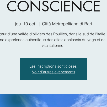
CONSCIENCE
jeu. 10 oct.
  |  
Città Metropolitana di Bari
ur d'une vallée d'oliviers des Pouilles, dans le sud de l'Italie
une expérience authentique des effets apaisants du yoga et de 
vita italienne !
Les inscriptions sont closes.
Voir d'autres événements