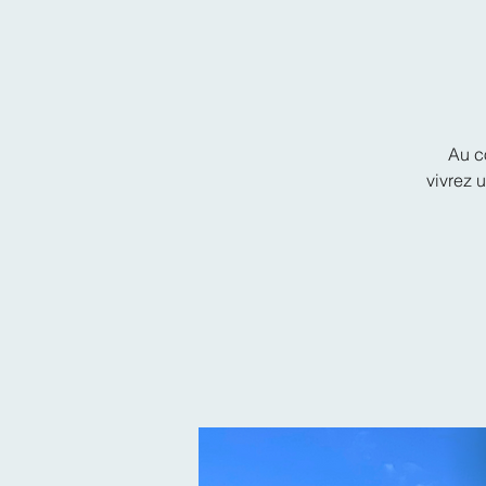
Au cœ
vivrez 