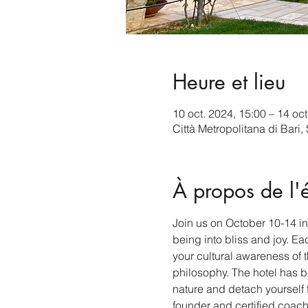
Heure et lieu
10 oct. 2024, 15:00 – 14 oct
Città Metropolitana di Bari
À propos de l
Join us on October 10-14 in 
being into bliss and joy. E
your cultural awareness of t
philosophy. The hotel has b
nature and detach yourself f
founder and certified coach