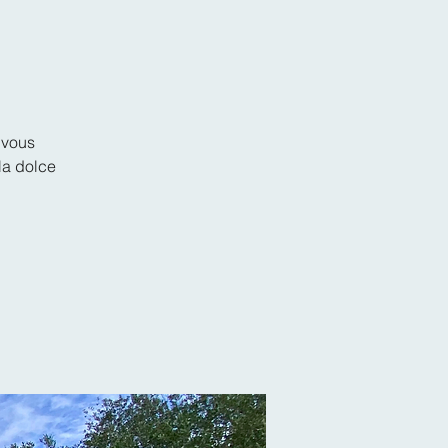
, vous
la dolce