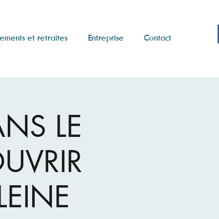
ements et retraites
Entreprise
Contact
ANS LE
OUVRIR
LEINE