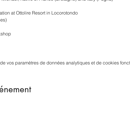
ion at Ottolire Resort in Locorotondo
les)
kshop
de vos paramètres de données analytiques et de cookies fonct
vénement