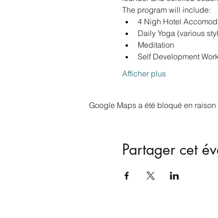
The program will include:
4 Nigh Hotel Accomodat
Daily Yoga (various sty
Meditation
Self Development Wor
Afficher plus
Google Maps a été bloqué en raison 
Partager cet é